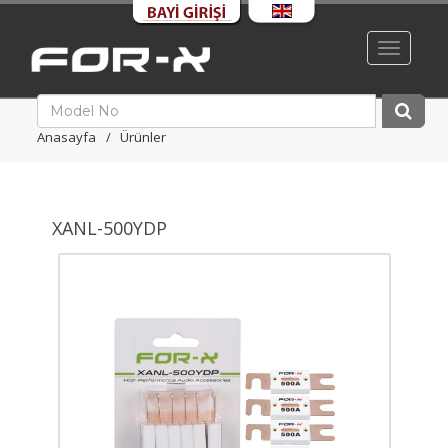
Toggle
navigati
Anasayfa
Ürünler
XANL-500YDP