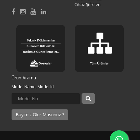
Cihaz Şifreleri
Ürün Arama
Model Name, Model Id
Bayimiz Olur Musunuz ?