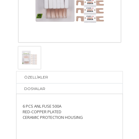
ÖZELLİKLER
DOSYALAR
6 PCS ANL FUSE 500A
RED-COPPER PLATED
CERAMIC PROTECTION HOUSING