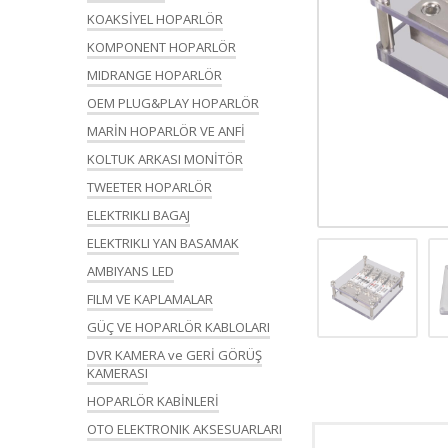
KOAKSİYEL HOPARLÖR
KOMPONENT HOPARLÖR
MIDRANGE HOPARLÖR
OEM PLUG&PLAY HOPARLÖR
MARİN HOPARLÖR VE ANFİ
KOLTUK ARKASI MONİTÖR
TWEETER HOPARLÖR
ELEKTRIKLI BAGAJ
ELEKTRIKLI YAN BASAMAK
AMBIYANS LED
FILM VE KAPLAMALAR
GÜÇ VE HOPARLÖR KABLOLARI
DVR KAMERA ve GERİ GÖRÜŞ
KAMERASI
HOPARLÖR KABİNLERİ
OTO ELEKTRONIK AKSESUARLARI