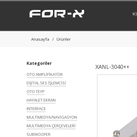
K
Anasayfa
Ürünler
Kategoriler
XANL-3040++
OTO AMPLİFİKATÖR
DİJİTAL SES İŞLEMCİSİ
OTO TEYP
HAYALET EKRAN
INTERFACE
MULTİMEDYA/NAVİGASYON
MULTİMEDYA ÇERÇEVELERİ
SUBWOOFER