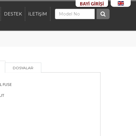
DESTEK
İLETİŞİM
DOSYALAR
L FUSE
OUT