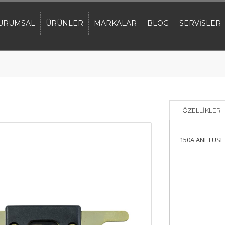
URUMSAL
ÜRÜNLER
MARKALAR
BLOG
SERVİSLER
ÖZELLİKLER
150A ANL FUSE