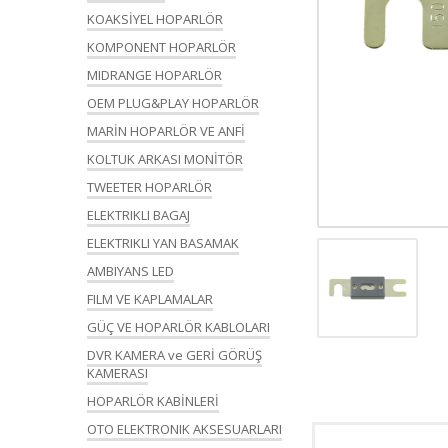
KOAKSİYEL HOPARLÖR
KOMPONENT HOPARLÖR
MIDRANGE HOPARLÖR
OEM PLUG&PLAY HOPARLÖR
MARİN HOPARLÖR VE ANFİ
KOLTUK ARKASI MONİTÖR
TWEETER HOPARLÖR
ELEKTRIKLI BAGAJ
ELEKTRIKLI YAN BASAMAK
AMBIYANS LED
FILM VE KAPLAMALAR
GÜÇ VE HOPARLÖR KABLOLARI
DVR KAMERA ve GERİ GÖRÜŞ
KAMERASI
HOPARLÖR KABİNLERİ
OTO ELEKTRONIK AKSESUARLARI