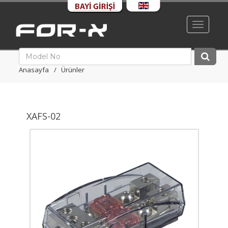
Toggle
navigati
Anasayfa
Ürünler
XAFS-02