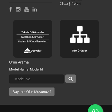
Cihaz Şifreleri
Ürün Arama
Model Name, Model Id
Bayimiz Olur Musunuz ?