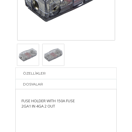
ÖZELLİKLER
DOSYALAR
FUSE HOLDER WITH 150A FUSE
2GA1 IN 4GA 2 OUT