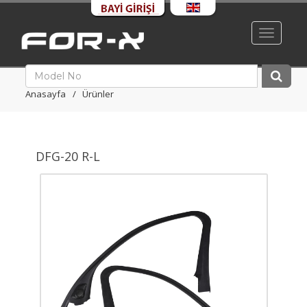
Toggle
navigati
Anasayfa
Ürünler
DFG-20 R-L