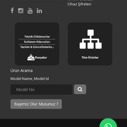
Cihaz Şifreleri
Ürün Arama
Model Name, Model Id
Bayimiz Olur Musunuz ?