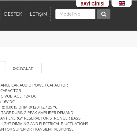
DESTEK
İLETİŞİM
DOSYALAR
ANCE CAR AUDIO POWER CAPACITOR
 CAPACITOR
G VOLTAGE: 12V DC
 16V DC
R): 0.0015 OHM @120 HZ / 25 °C
OLTAGE DURING PEAK AMPLIFIER DEMAND
TANT ENERGY RESERVE FOR STRONGER BASS
LIGHT DIMMING AND ELECTRICAL FLUCTUATIONS
GN FOR SUPERIOR TRANSIENT RESPONSE