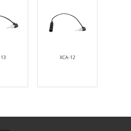
-13
XCA-12