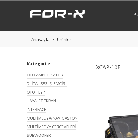
K
Anasayfa
Ürünler
Kategoriler
XCAP-10F
OTO AMPLİFİKATÖR
DİJİTAL SES İŞLEMCİSİ
OTO TEYP
HAYALET EKRAN
INTERFACE
MULTİMEDYA/NAVİGASYON
MULTİMEDYA ÇERÇEVELERİ
SUBWOOFER