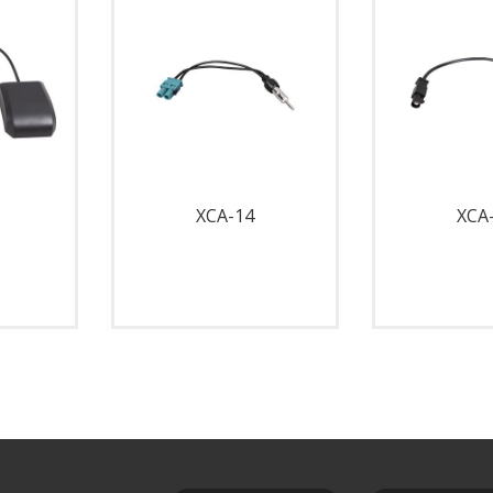
XCA-14
XCA