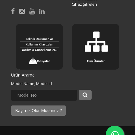
Cihaz Şifreleri
Ürün Arama
Model Name, Model Id
Bayimiz Olur Musunuz ?