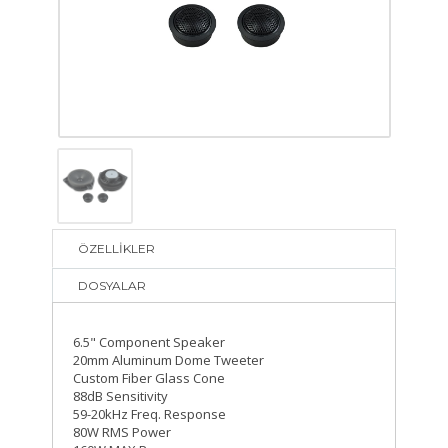
ÖZELLİKLER
DOSYALAR
6.5" Component Speaker
20mm Aluminum Dome Tweeter
Custom Fiber Glass Cone
88dB Sensitivity
59-20kHz Freq. Response
80W RMS Power