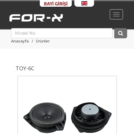
Toggle
navigati
Anasayfa
Ürünler
TOY-6C