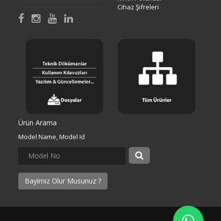
Cihaz Şifreleri
Ürün Arama
Model Name, Model Id
Bayimiz Olur Musunuz ?