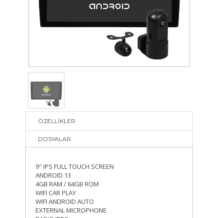
ÖZELLİKLER
DOSYALAR
9" IPS FULL TOUCH SCREEN
ANDROID 13
4GB RAM / 64GB ROM
WIFI CAR PLAY
WIFI ANDROID AUTO
EXTERNAL MICROPHONE