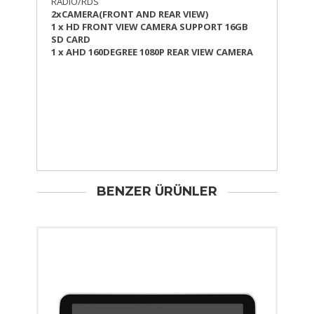
RADIO/RDS
2xCAMERA(FRONT AND REAR VIEW)
1 x HD FRONT VIEW CAMERA SUPPORT 16GB
SD CARD
1 x AHD 160DEGREE 1080P REAR VIEW CAMERA
BENZER ÜRÜNLER