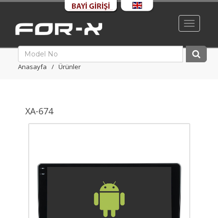
Toggle
navigati
Anasayfa
Ürünler
XA-674