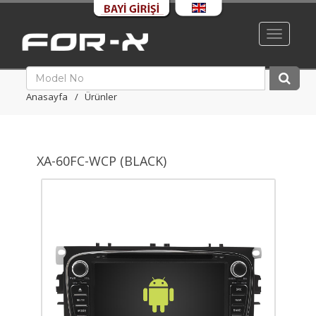
Toggle
navigati
Anasayfa
Ürünler
XA-60FC-WCP (BLACK)