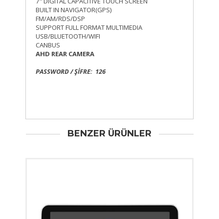
7" DIGITAL CAPACITIVE TOUCH SCREEN
BUILT IN NAVIGATOR(GPS)
FM/AM/RDS/DSP
SUPPORT FULL FORMAT MULTIMEDIA
USB/BLUETOOTH/WIFI
CANBUS
AHD REAR CAMERA
PASSWORD / ŞİFRE: 126
BENZER ÜRÜNLER