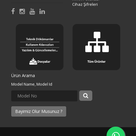
Cihaz Şifreleri
Ürün Arama
Model Name, Model Id
Bayimiz Olur Musunuz ?