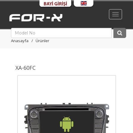
Toggle
navigati
Anasayfa
Ürünler
XA-60FC