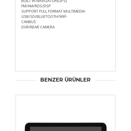
BUILT IN NAVIGATOR(GPS)
FM/AM/RDS/DSP
SUPPORT FULL FORMAT MULTIMEDIA
USB/SD/BLUETOOTH/WIFI
CANBUS
DVR/REAR CAMERA
BENZER ÜRÜNLER