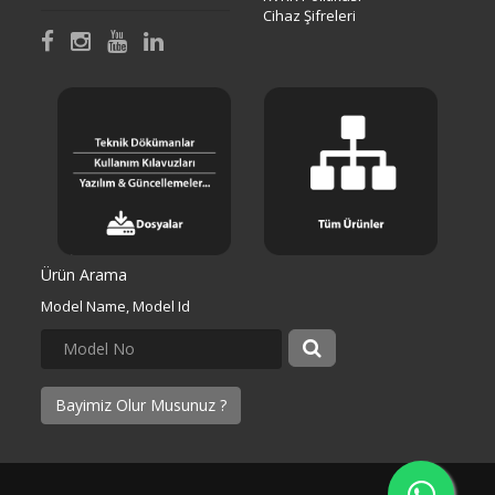
Cihaz Şifreleri
Ürün Arama
Model Name, Model Id
Bayimiz Olur Musunuz ?