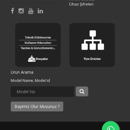
Cihaz Şifreleri
Ürün Arama
Model Name, Model Id
Bayimiz Olur Musunuz ?