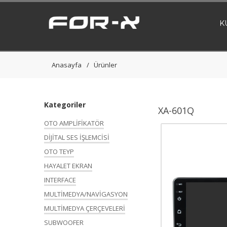
K
Anasayfa
Ürünler
Kategoriler
XA-601Q
OTO AMPLİFİKATÖR
DİJİTAL SES İŞLEMCİSİ
OTO TEYP
HAYALET EKRAN
INTERFACE
MULTİMEDYA/NAVİGASYON
MULTİMEDYA ÇERÇEVELERİ
SUBWOOFER