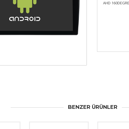
AHD 160DEGRE
BENZER ÜRÜNLER