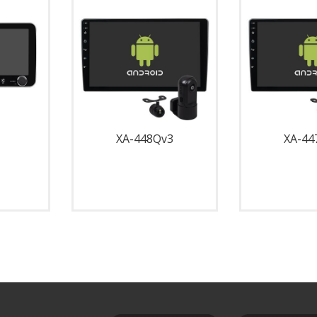
XA-448Qv3
XA-44