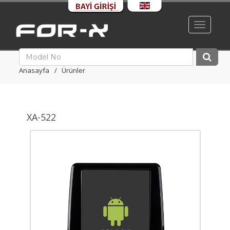
Toggle
navigati
Anasayfa
Ürünler
XA-522