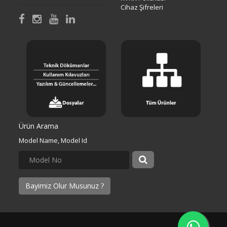
Cihaz Şifreleri
Ürün Arama
Model Name, Model Id
Bayimiz Olur Musunuz ?