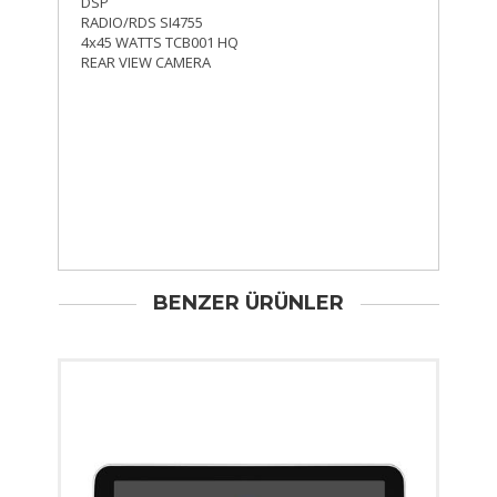
DSP
RADIO/RDS SI4755
4x45 WATTS TCB001 HQ
REAR VIEW CAMERA
BENZER ÜRÜNLER