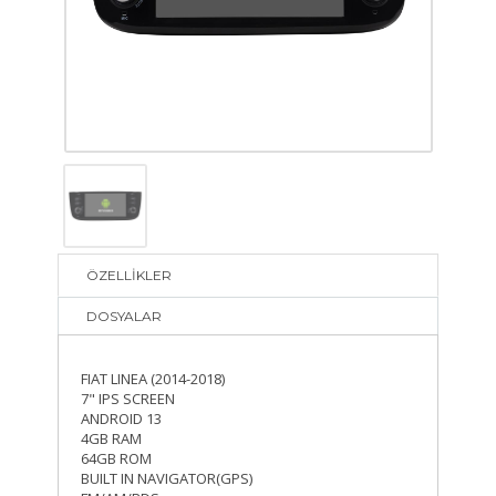
ÖZELLİKLER
DOSYALAR
FIAT LINEA (2014-2018)
7" IPS SCREEN
ANDROID 13
4GB RAM
64GB ROM
BUILT IN NAVIGATOR(GPS)