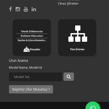
Cihaz Şifreleri
Ürün Arama
Model Name, Model Id
Bayimiz Olur Musunuz ?