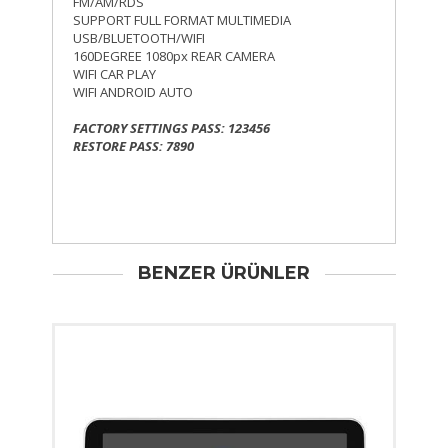
FM/AM/RDS
SUPPORT FULL FORMAT MULTIMEDIA
USB/BLUETOOTH/WIFI
160DEGREE 1080px REAR CAMERA
WIFI CAR PLAY
WIFI ANDROID AUTO
FACTORY SETTINGS PASS: 123456
RESTORE PASS: 7890
BENZER ÜRÜNLER