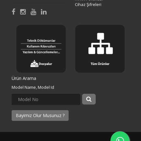
Cihaz Şifreleri
Ürün Arama
Model Name, Model Id
Bayimiz Olur Musunuz ?