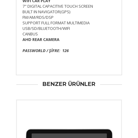
WIFI CAR PLAY
7" DIGITAL CAPACITIVE TOUCH SCREEN
BUILT IN NAVIGATOR(GPS)
FM/AM/RDS/DSP
SUPPORT FULL FORMAT MULTIMEDIA
USB/SD/BLUETOOTH/WIFI
CANBUS
AHD REAR CAMERA
PASSWORLD / ŞİFRE: 126
BENZER ÜRÜNLER