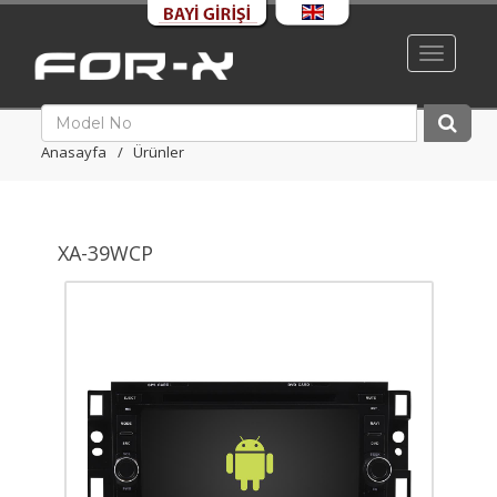
Toggle
navigati
Anasayfa
Ürünler
XA-39WCP