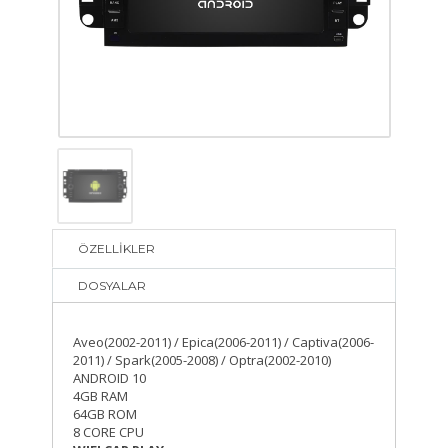
ÖZELLİKLER
DOSYALAR
Aveo(2002-2011) / Epica(2006-2011) / Captiva(2006-
2011) / Spark(2005-2008) / Optra(2002-2010)
ANDROID 10
4GB RAM
64GB ROM
8 CORE CPU