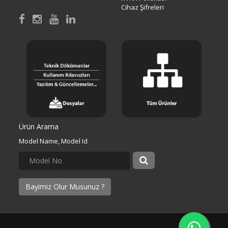
Cihaz Şifreleri
Ürün Arama
Model Name, Model Id
Bayimiz Olur Musunuz ?