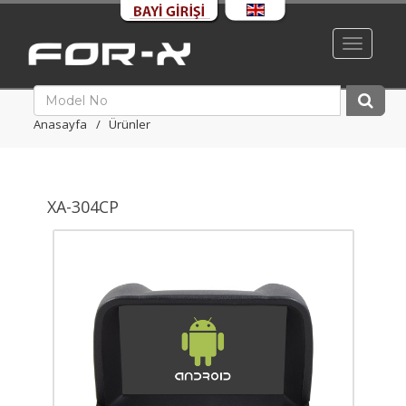
Toggle
navigati
Anasayfa
Ürünler
XA-304CP