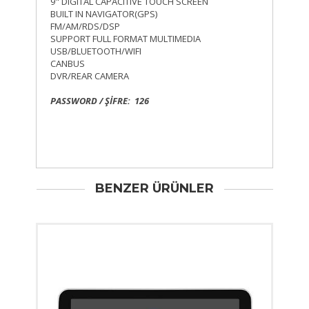
9" DIGITAL CAPACITIVE TOUCH SCREEN
BUILT IN NAVIGATOR(GPS)
FM/AM/RDS/DSP
SUPPORT FULL FORMAT MULTIMEDIA
USB/BLUETOOTH/WIFI
CANBUS
DVR/REAR CAMERA
PASSWORD / ŞİFRE: 126
BENZER ÜRÜNLER