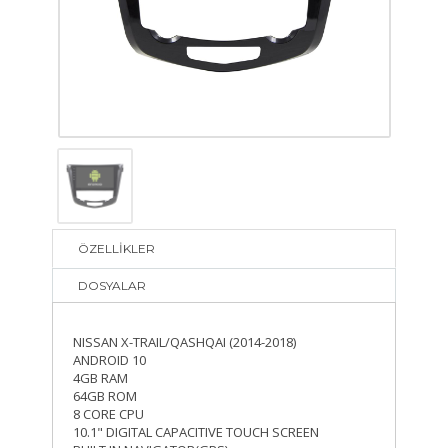
ÖZELLİKLER
DOSYALAR
NISSAN X-TRAIL/QASHQAI (2014-2018)
ANDROID 10
4GB RAM
64GB ROM
8 CORE CPU
10.1" DIGITAL CAPACITIVE TOUCH SCREEN