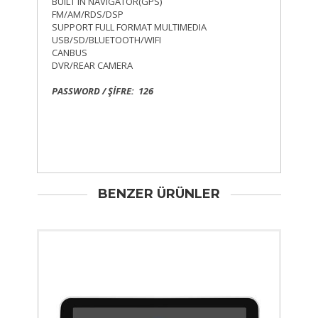
BUILT IN NAVIGATOR(GPS)
FM/AM/RDS/DSP
SUPPORT FULL FORMAT MULTIMEDIA
USB/SD/BLUETOOTH/WIFI
CANBUS
DVR/REAR CAMERA
PASSWORD / ŞİFRE: 126
BENZER ÜRÜNLER