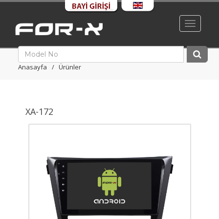
Toggle
navigati
Anasayfa
Ürünler
XA-172