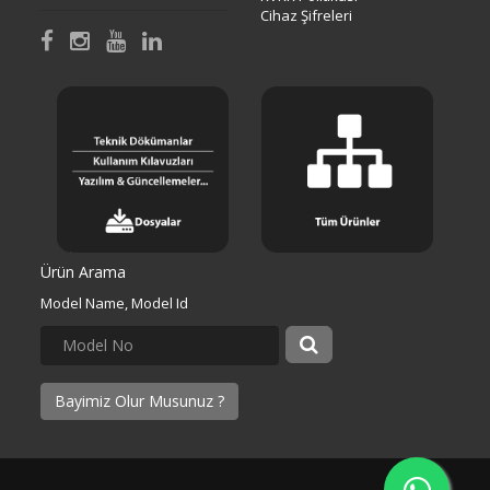
Cihaz Şifreleri
Ürün Arama
Model Name, Model Id
Bayimiz Olur Musunuz ?