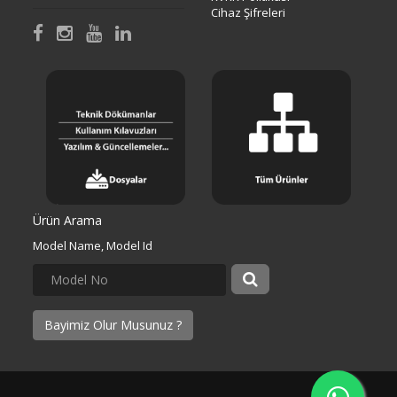
Cihaz Şifreleri
Ürün Arama
Model Name, Model Id
Bayimiz Olur Musunuz ?