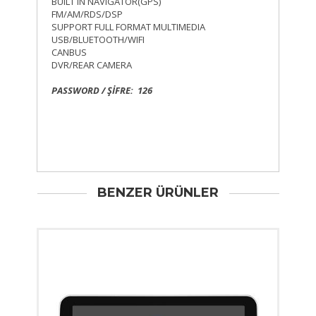
BUILT IN NAVIGATOR(GPS)
FM/AM/RDS/DSP
SUPPORT FULL FORMAT MULTIMEDIA
USB/BLUETOOTH/WIFI
CANBUS
DVR/REAR CAMERA
PASSWORD / ŞİFRE: 126
BENZER ÜRÜNLER