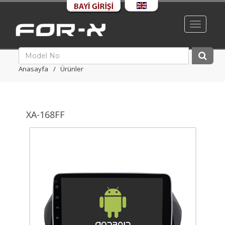
Toggle
navigati
Anasayfa
Ürünler
XA-168FF