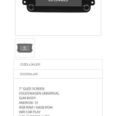
ÖZELLİKLER
DOSYALAR
7" QLED SCREEN
VOLKSWAGEN UNIVERSAL
SLIM BODY
ANDROID 13
4GB RAM / 64GB ROM
WIFI CAR PLAY