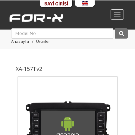
Toggle
navigati
Anasayfa
Ürünler
XA-157Tv2