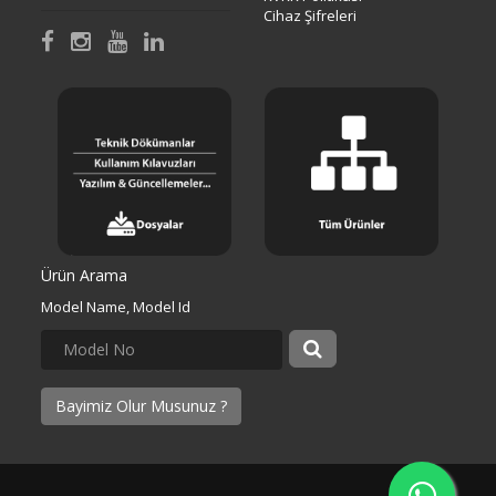
Cihaz Şifreleri
Ürün Arama
Model Name, Model Id
Bayimiz Olur Musunuz ?