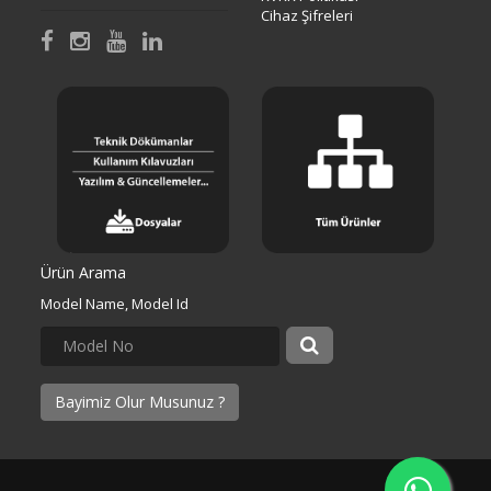
Cihaz Şifreleri
Ürün Arama
Model Name, Model Id
Bayimiz Olur Musunuz ?