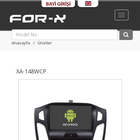
Toggle
navigati
Anasayfa
Ürünler
XA-148WCP