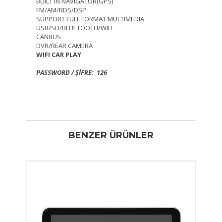
BUILT IN NAVIGATOR(GPS)
FM/AM/RDS/DSP
SUPPORT FULL FORMAT MULTIMEDIA
USB/SD/BLUETOOTH/WIFI
CANBUS
DVR/REAR CAMERA
WIFI CAR PLAY
PASSWORD / ŞİFRE: 126
BENZER ÜRÜNLER