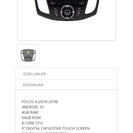
ÖZELLİKLER
DOSYALAR
FOCUS 4 (2016-2018)
ANDROID 10
4GB RAM
64GB ROM
8 CORE CPU
9" DIGITAL CAPACITIVE TOUCH SCREEN