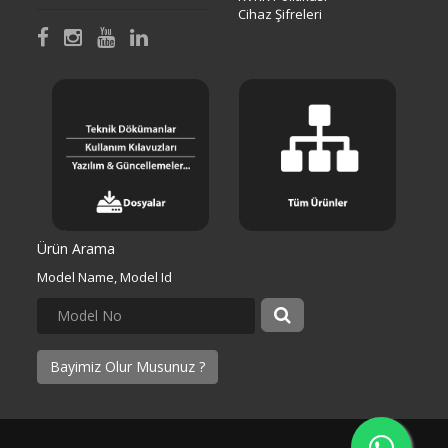
Cihaz Şifreleri
Ürün Arama
Model Name, Model Id
Bayimiz Olur Musunuz ?