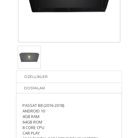
ÖZELLİKLER
DOSYALAR
PASSAT B8 (2016-2018)
ANDROID 10
4GB RAM
64GB ROM
8 CORE CPU
CAR PLAY