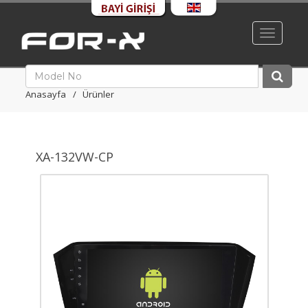
Toggle
navigati
Anasayfa
Ürünler
XA-132VW-CP