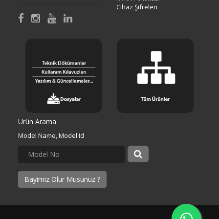
Cihaz Şifreleri
Ürün Arama
Model Name, Model Id
Bayimiz Olur Musunuz ?