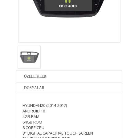
ÖZELLİKLER
DOSYALAR
HYUNDAI I20 (2014-2017)
ANDROID 10
4GB RAM
64GB ROM
8 CORE CPU
8" DIGITAL CAPACITIVE TOUCH SCREEN