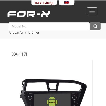
Toggle
navigatio
Anasayfa
Ürünler
XA-117I