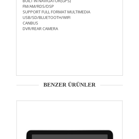
BUILT IN NAVIGATOR(GPS)
FM/AM/RDS/DSP
SUPPORT FULL FORMAT MULTIMEDIA
USB/SD/BLUETOOTH/WIFI
CANBUS
DVR/REAR CAMERA
BENZER ÜRÜNLER