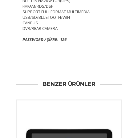
BUILT IN NAVIGATOR(GPS)
FM/AM/RDS/DSP
SUPPORT FULL FORMAT MULTIMEDIA
USB/SD/BLUETOOTH/WIFI
CANBUS
DVR/REAR CAMERA
PASSWORD / ŞİFRE: 126
BENZER ÜRÜNLER