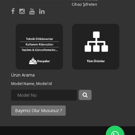
Cihaz Şifreleri
Ürün Arama
Model Name, Model Id
Bayimiz Olur Musunuz ?