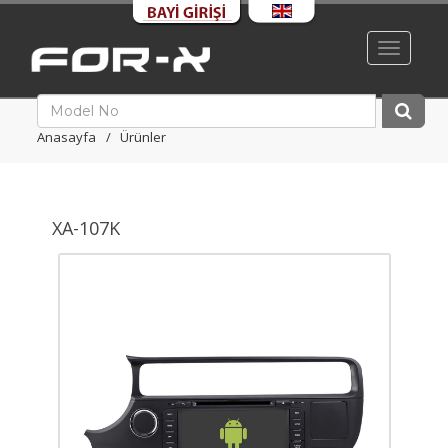
Toggle
navigati
Anasayfa
Ürünler
XA-107K