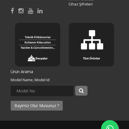
Cihaz Şifreleri
Ürün Arama
Model Name, Model Id
Bayimiz Olur Musunuz ?