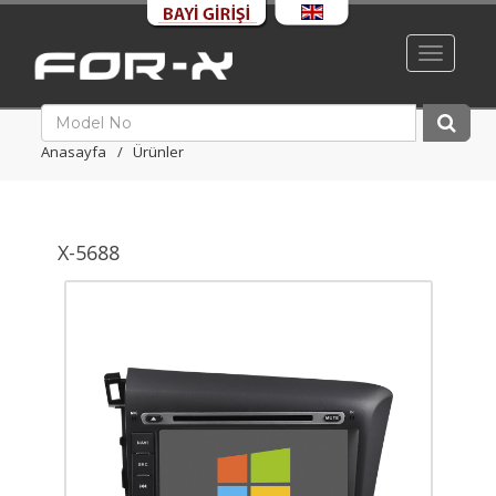
Toggle
navigati
Anasayfa
Ürünler
X-5688