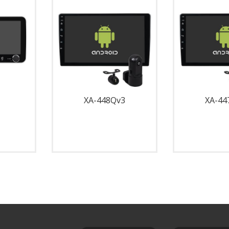
XA-448Qv3
XA-44