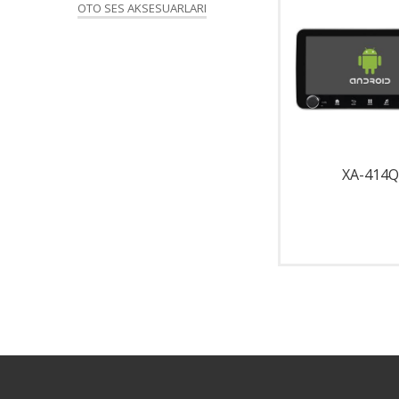
OTO SES AKSESUARLARI
XA-33FE
XA-414Q