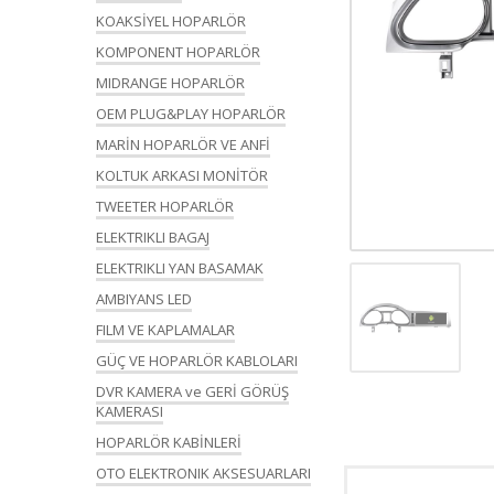
KOAKSİYEL HOPARLÖR
KOMPONENT HOPARLÖR
MIDRANGE HOPARLÖR
OEM PLUG&PLAY HOPARLÖR
MARİN HOPARLÖR VE ANFİ
KOLTUK ARKASI MONİTÖR
TWEETER HOPARLÖR
ELEKTRIKLI BAGAJ
ELEKTRIKLI YAN BASAMAK
AMBIYANS LED
FILM VE KAPLAMALAR
GÜÇ VE HOPARLÖR KABLOLARI
DVR KAMERA ve GERİ GÖRÜŞ
KAMERASI
HOPARLÖR KABİNLERİ
OTO ELEKTRONIK AKSESUARLARI