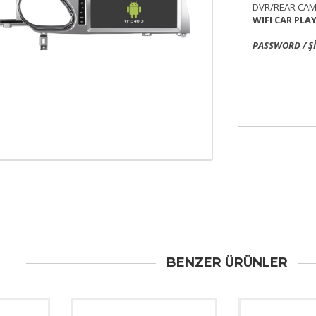
DVR/REAR CA
WIFI CAR PLA
PASSWORD / Şİ
BENZER ÜRÜNLER