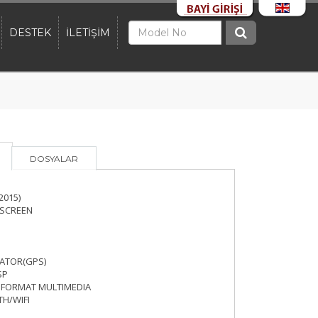
DESTEK
İLETİŞİM
DOSYALAR
2015)
L SCREEN
GATOR(GPS)
SP
 FORMAT MULTIMEDIA
H/WIFI