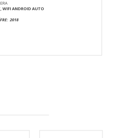
MERA
Y, WIFI ANDROID AUTO
FRE: 2018