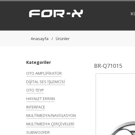
K
Anasayfa
Ürünler
Kategoriler
BR-Q71015
OTO AMPLİFİKATÖR
DİJİTAL SES İŞLEMCİSİ
OTO TEYP
HAYALET EKRAN
INTERFACE
MULTİMEDYA/NAVİGASYON
MULTİMEDYA ÇERÇEVELERİ
SUBWOOFER