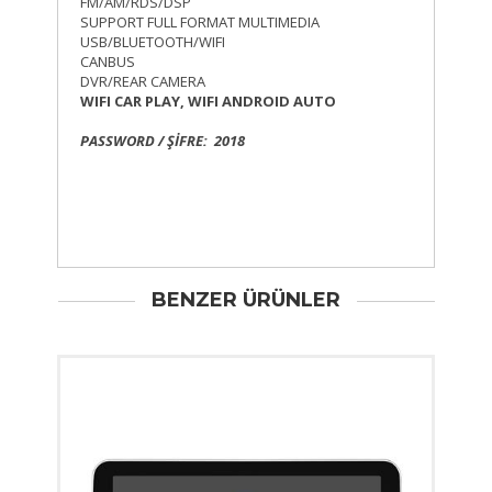
FM/AM/RDS/DSP
SUPPORT FULL FORMAT MULTIMEDIA
USB/BLUETOOTH/WIFI
CANBUS
DVR/REAR CAMERA
WIFI CAR PLAY, WIFI ANDROID AUTO
PASSWORD / ŞİFRE: 2018
BENZER ÜRÜNLER