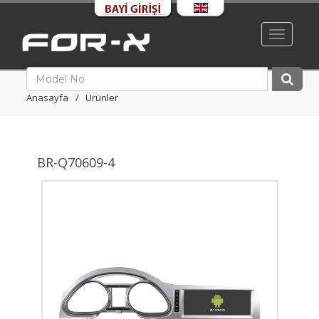
Toggle
navigati
Anasayfa
Ürünler
BR-Q70609-4