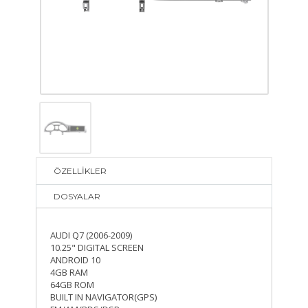
ÖZELLİKLER
DOSYALAR
AUDI Q7 (2006-2009)
10.25" DIGITAL SCREEN
ANDROID 10
4GB RAM
64GB ROM
BUILT IN NAVIGATOR(GPS)