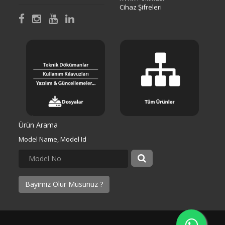
Cihaz Şifreleri
Ürün Arama
Model Name, Model Id
Bayimiz Olur Musunuz ?