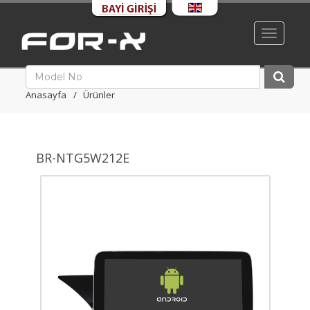
Toggle
navigati
Anasayfa
Ürünler
BR-NTG5W212E