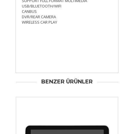
SUPPORT FULL FORMAT MULTIMEDIA
USB/BLUETOOTH/WIFI
CANBUS
DVR/REAR CAMERA
WIRELESS CAR PLAY
BENZER ÜRÜNLER