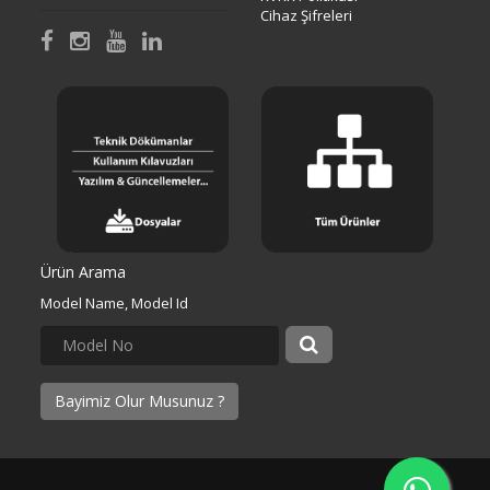
Cihaz Şifreleri
Ürün Arama
Model Name, Model Id
Bayimiz Olur Musunuz ?