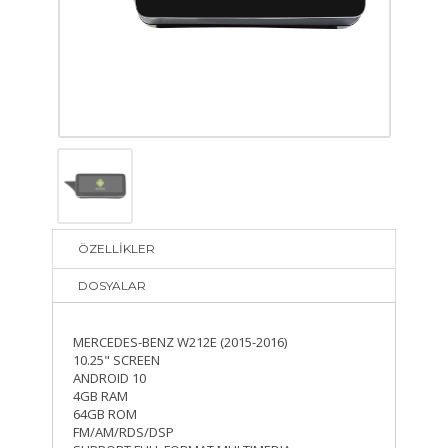
ÖZELLİKLER
DOSYALAR
MERCEDES-BENZ W212E (2015-2016)
10.25" SCREEN
ANDROID 10
4GB RAM
64GB ROM
FM/AM/RDS/DSP