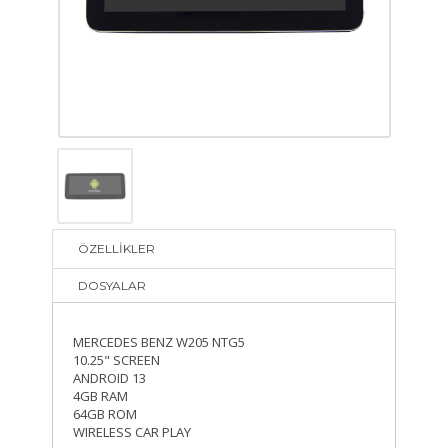
ÖZELLİKLER
DOSYALAR
MERCEDES BENZ W205 NTG5
10.25" SCREEN
ANDROID 13
4GB RAM
64GB ROM
WIRELESS CAR PLAY