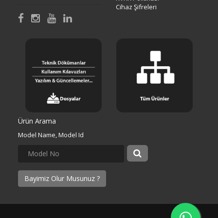
Cihaz Şifreleri
Ürün Arama
Model Name, Model Id
Bayimiz Olur Musunuz ?