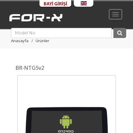
Toggle
navigati
Anasayfa
Ürünler
BR-NTG5v2