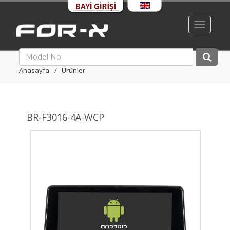
Toggle
navigati
Anasayfa
Ürünler
BR-F3016-4A-WCP