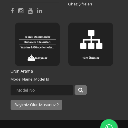
Cihaz Şifreleri
Ürün Arama
Model Name, Model Id
Bayimiz Olur Musunuz ?