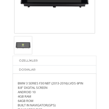
ÖZELLİKLER
DOSYALAR
BMW 3 SERIES F30 NBT (2013-2016) LVDS 6PIN
8.8" DIGITAL SCREEN
ANDROID 10
4GB RAM
64GB ROM
BUILT IN NAVIGATOR(GPS)