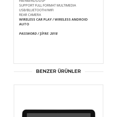
FM/AM/RDS/DSP
SUPPORT FULL FORMAT MULTIMEDIA
USB/BLUETOOTH/WIFI
REAR CAMERA
WIRELESS CAR PLAY / WIRELESS ANDROID
AUTO
PASSWORD / ŞİFRE: 2018
BENZER ÜRÜNLER