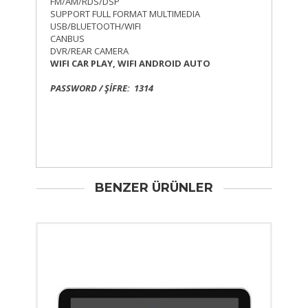
FM/AM/RDS/DSP
SUPPORT FULL FORMAT MULTIMEDIA
USB/BLUETOOTH/WIFI
CANBUS
DVR/REAR CAMERA
WIFI CAR PLAY, WIFI ANDROID AUTO
PASSWORD / ŞİFRE: 1314
BENZER ÜRÜNLER