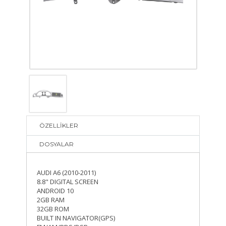
ÖZELLİKLER
DOSYALAR
AUDI A6 (2010-2011)
8.8" DIGITAL SCREEN
ANDROID 10
2GB RAM
32GB ROM
BUILT IN NAVIGATOR(GPS)