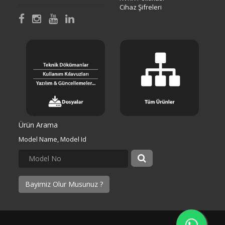
Cihaz Şifreleri
Ürün Arama
Model Name, Model Id
Bayimiz Olur Musunuz ?