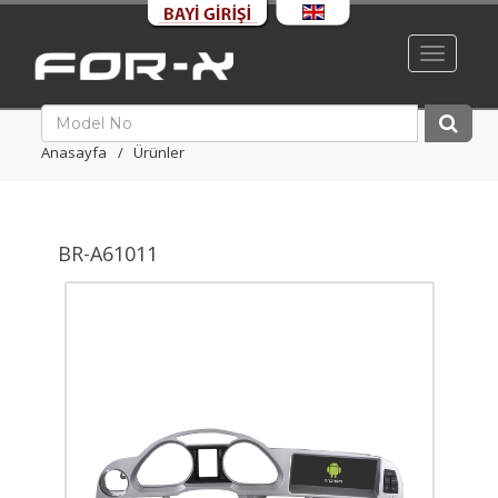
Toggle
navigati
Anasayfa
Ürünler
BR-A61011