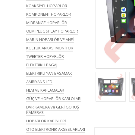
KOAKSİYEL HOPARLÖR
KOMPONENT HOPARLÖR
MIDRANGE HOPARLÖR
OEM PLUG&PLAY HOPARLÖR
MARİN HOPARLÖR VE ANFİ
KOLTUK ARKASI MONİTÖR
TWEETER HOPARLÖR
ELEKTRIKLI BAGAJ
ELEKTRIKLI YAN BASAMAK
AMBIYANS LED
FILM VE KAPLAMALAR
GÜÇ VE HOPARLÖR KABLOLARI
DVR KAMERA ve GERİ GÖRÜŞ
KAMERASI
HOPARLÖR KABİNLERİ
OTO ELEKTRONIK AKSESUARLARI