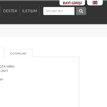
DESTEK
İLETİŞİM
DOSYALAR
TA YARIS
-2011
AH