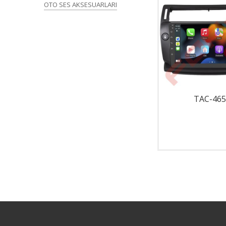
OTO SES AKSESUARLARI
TAC-001
TAC-465