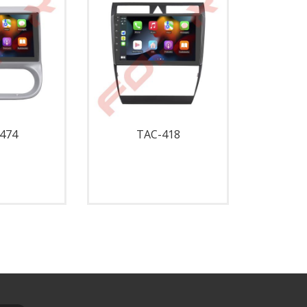
474
TAC-418
T