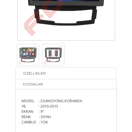
ÖZELLİKLER
DOSYALAR
MODEL : SSANGYONG KORANDA
YIL : 2010-2013
EKRAN : 9”
RENK : SIYAH
CANBUS : YOK