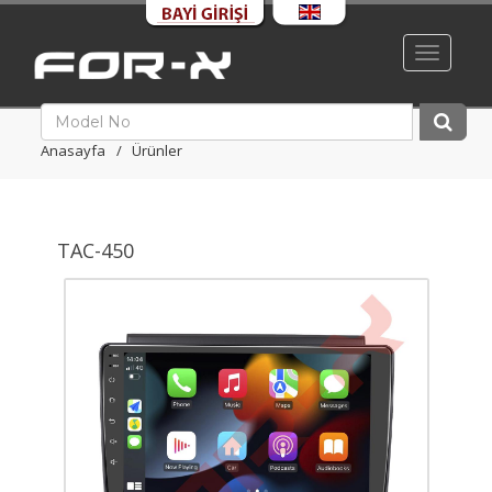
Toggle
navigati
Anasayfa
Ürünler
TAC-450