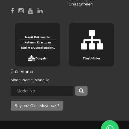
Cihaz Şifreleri
Ürün Arama
Model Name, Model Id
Bayimiz Olur Musunuz ?