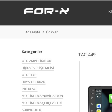
K
Anasayfa
Ürünler
Kategoriler
TAC-449
OTO AMPLİFİKATÖR
DİJİTAL SES İŞLEMCİSİ
OTO TEYP
HAYALET EKRAN
INTERFACE
MULTİMEDYA/NAVİGASYON
MULTİMEDYA ÇERÇEVELERİ
SUBWOOFER