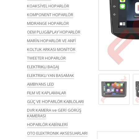
KOAKSİYEL HOPARLÖR
KOMPONENT HOPARLÖR
MIDRANGE HOPARLÖR
OEM PLUG&PLAY HOPARLÖR
MARİN HOPARLÖR VE ANFİ
KOLTUK ARKASI MONİTÖR
TWEETER HOPARLÖR
ELEKTRIKLI BAGAJ
ELEKTRIKLI YAN BASAMAK
AMBIYANS LED
FILM VE KAPLAMALAR
GÜÇ VE HOPARLÖR KABLOLARI
DVR KAMERA ve GERİ GÖRÜŞ
KAMERASI
HOPARLÖR KABİNLERİ
OTO ELEKTRONIK AKSESUARLARI