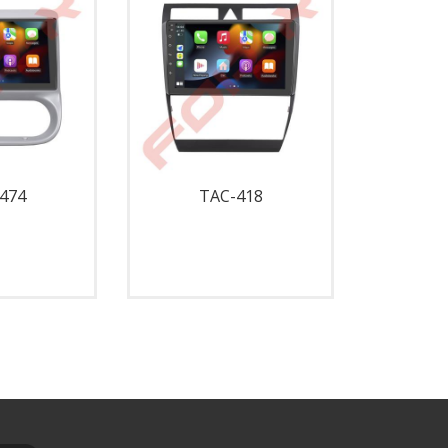
474
TAC-418
T