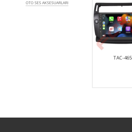
OTO SES AKSESUARLARI
TAC-001
TAC-465