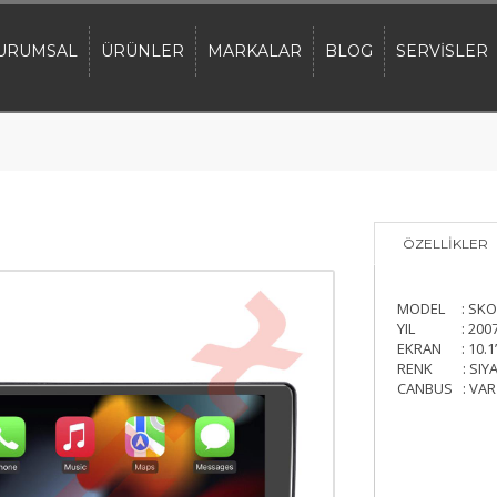
URUMSAL
ÜRÜNLER
MARKALAR
BLOG
SERVİSLER
ÖZELLİKLER
MODEL : SKOD
YIL : 2007
EKRAN : 10.1
RENK : SIY
CANBUS : VAR