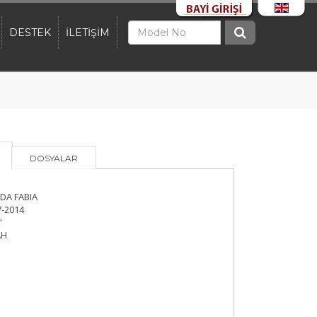
DESTEK
İLETİŞİM
DOSYALAR
A FABIA
-2014
”
AH