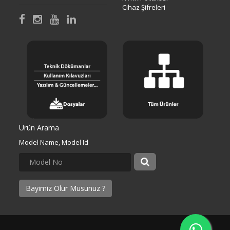
Cihaz Şifreleri
Ürün Arama
Model Name, Model Id
Bayimiz Olur Musunuz ?