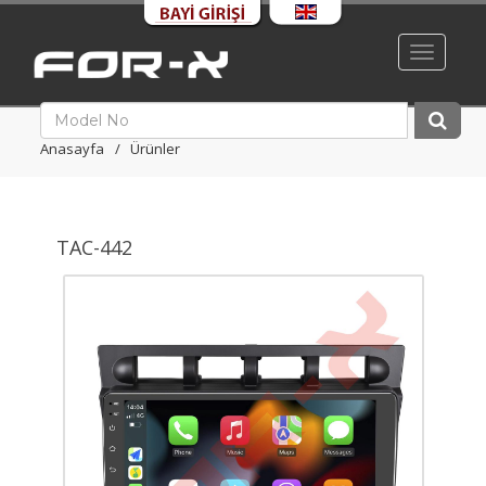
Toggle
navigati
Anasayfa
Ürünler
TAC-442