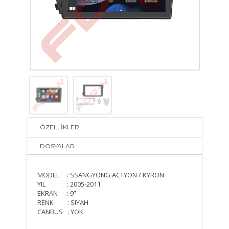
ÖZELLİKLER
DOSYALAR
MODEL : SSANGYONG ACTYON / KYRON
YIL : 2005-2011
EKRAN : 9”
RENK : SIYAH
CANBUS : YOK