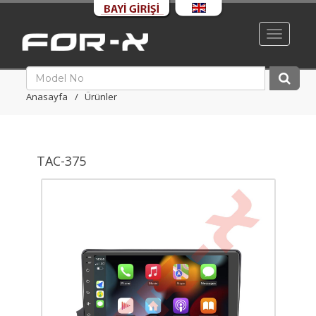
Toggle
navigati
Anasayfa
Ürünler
TAC-375