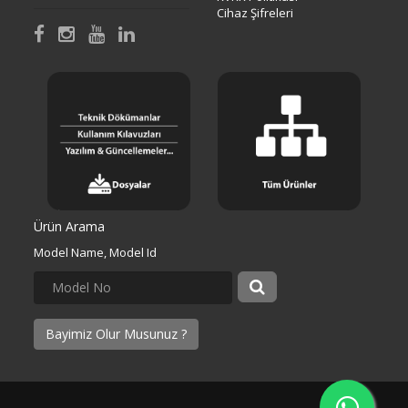
Cihaz Şifreleri
Ürün Arama
Model Name, Model Id
Bayimiz Olur Musunuz ?