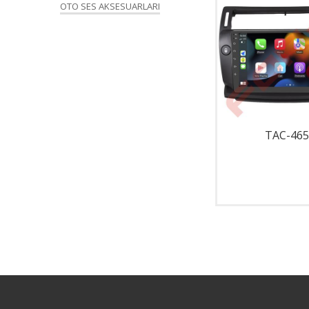
OTO SES AKSESUARLARI
TAC-001
TAC-465