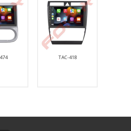
474
TAC-418
T