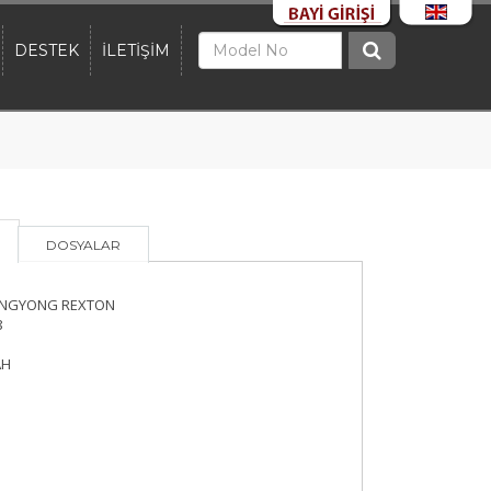
DESTEK
İLETİŞİM
DOSYALAR
NGYONG REXTON
8
AH