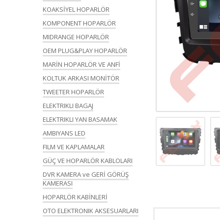
KOAKSİYEL HOPARLÖR
KOMPONENT HOPARLÖR
MIDRANGE HOPARLÖR
OEM PLUG&PLAY HOPARLÖR
MARİN HOPARLÖR VE ANFİ
KOLTUK ARKASI MONİTÖR
TWEETER HOPARLÖR
ELEKTRIKLI BAGAJ
ELEKTRIKLI YAN BASAMAK
AMBIYANS LED
FILM VE KAPLAMALAR
GÜÇ VE HOPARLÖR KABLOLARI
DVR KAMERA ve GERİ GÖRÜŞ
KAMERASI
HOPARLÖR KABİNLERİ
OTO ELEKTRONIK AKSESUARLARI