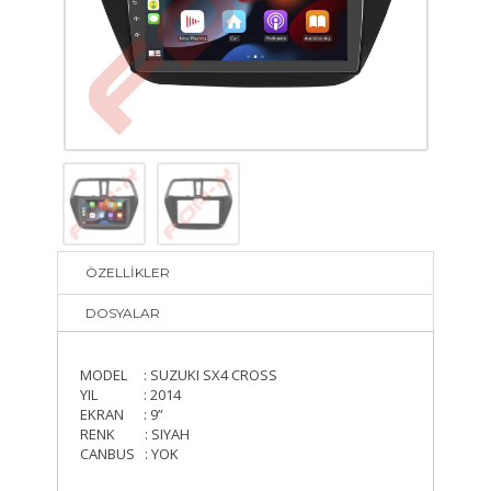
ÖZELLİKLER
DOSYALAR
MODEL : SUZUKI SX4 CROSS
YIL : 2014
EKRAN : 9”
RENK : SIYAH
CANBUS : YOK