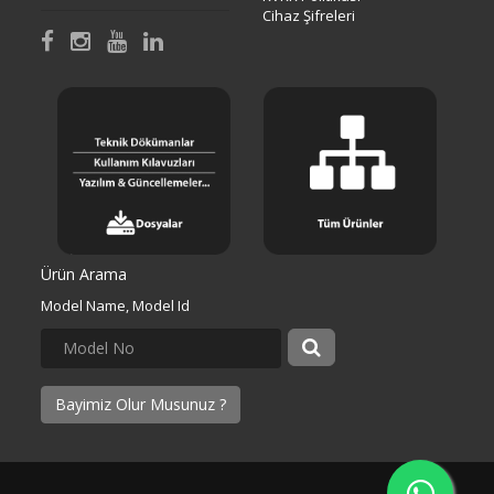
Cihaz Şifreleri
Ürün Arama
Model Name, Model Id
Bayimiz Olur Musunuz ?