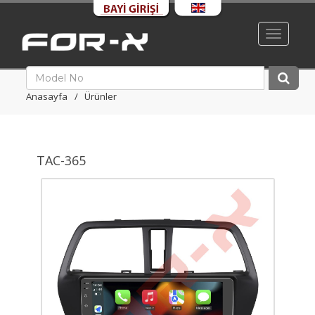
Toggle
navigati
Anasayfa
Ürünler
TAC-365