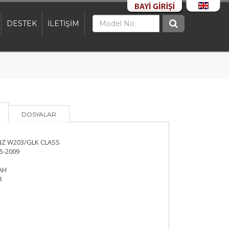
DESTEK
İLETİŞİM
DOSYALAR
NZ W203/GLK CLASS
5-2009
AH
R