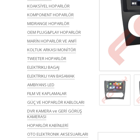
KOAKSİYEL HOPARLÖR
KOMPONENT HOPARLÖR
MIDRANGE HOPARLÖR
OEM PLUG&PLAY HOPARLÖR
MARİN HOPARLÖR VE ANFİ
KOLTUK ARKASI MONİTÖR
TWEETER HOPARLÖR
ELEKTRIKLI BAGAJ
ELEKTRIKLI YAN BASAMAK
AMBIYANS LED
FILM VE KAPLAMALAR
GÜÇ VE HOPARLÖR KABLOLARI
DVR KAMERA ve GERİ GÖRÜŞ
KAMERASI
HOPARLÖR KABİNLERİ
OTO ELEKTRONIK AKSESUARLARI