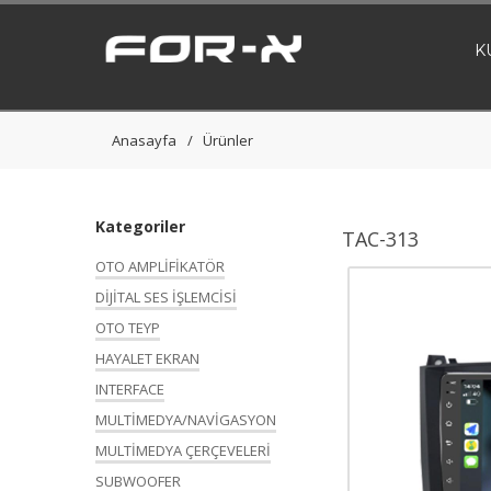
K
Anasayfa
Ürünler
Kategoriler
TAC-313
OTO AMPLİFİKATÖR
DİJİTAL SES İŞLEMCİSİ
OTO TEYP
HAYALET EKRAN
INTERFACE
MULTİMEDYA/NAVİGASYON
MULTİMEDYA ÇERÇEVELERİ
SUBWOOFER