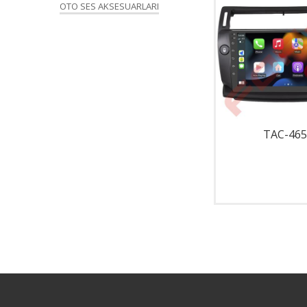
OTO SES AKSESUARLARI
TAC-001
TAC-465