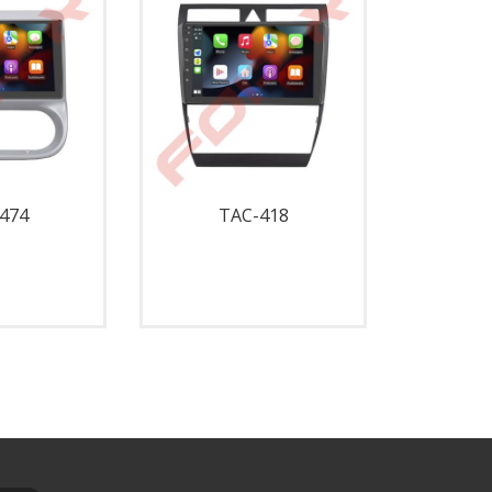
474
TAC-418
T