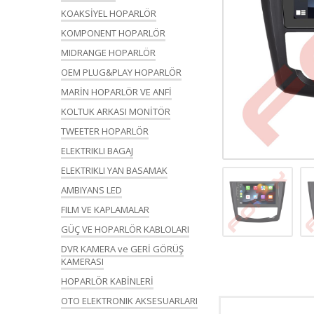
KOAKSİYEL HOPARLÖR
KOMPONENT HOPARLÖR
MIDRANGE HOPARLÖR
OEM PLUG&PLAY HOPARLÖR
MARİN HOPARLÖR VE ANFİ
KOLTUK ARKASI MONİTÖR
TWEETER HOPARLÖR
ELEKTRIKLI BAGAJ
ELEKTRIKLI YAN BASAMAK
AMBIYANS LED
FILM VE KAPLAMALAR
GÜÇ VE HOPARLÖR KABLOLARI
DVR KAMERA ve GERİ GÖRÜŞ
KAMERASI
HOPARLÖR KABİNLERİ
OTO ELEKTRONIK AKSESUARLARI