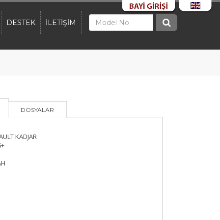
DESTEK
İLETİŞİM
DOSYALAR
ULT KADJAR
+
AH