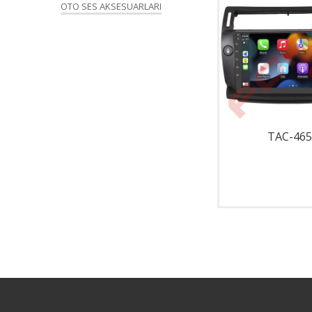
OTO SES AKSESUARLARI
TAC-001
TAC-465