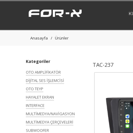
K
Anasayfa
Ürünler
Kategoriler
TAC-237
OTO AMPLİFİKATÖR
DİJİTAL SES İŞLEMCİSİ
OTO TEYP
HAYALET EKRAN
INTERFACE
MULTİMEDYA/NAVİGASYON
MULTİMEDYA ÇERÇEVELERİ
SUBWOOFER