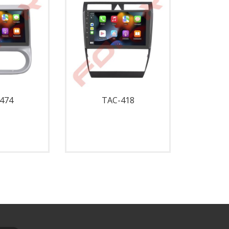
474
TAC-418
T