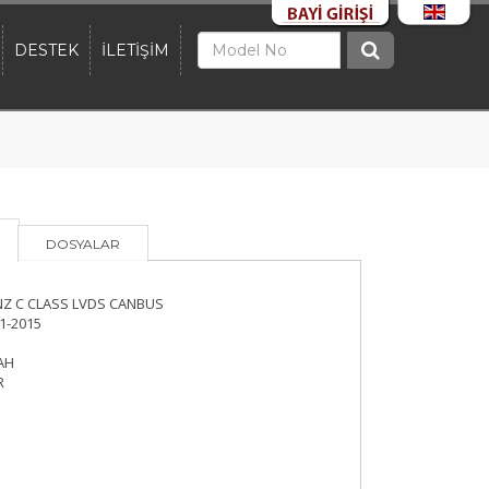
DESTEK
İLETİŞİM
DOSYALAR
Z C CLASS LVDS CANBUS
1-2015
AH
R