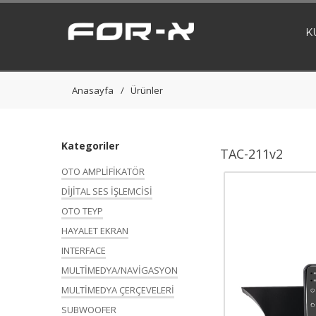
K
Anasayfa
Ürünler
Kategoriler
TAC-211v2
OTO AMPLİFİKATÖR
DİJİTAL SES İŞLEMCİSİ
OTO TEYP
HAYALET EKRAN
INTERFACE
MULTİMEDYA/NAVİGASYON
MULTİMEDYA ÇERÇEVELERİ
SUBWOOFER