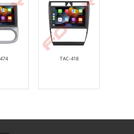
474
TAC-418
T