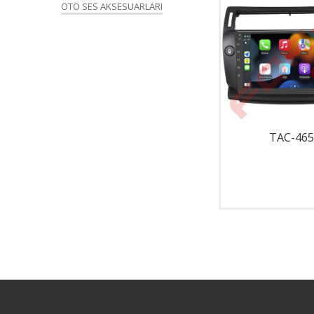
OTO SES AKSESUARLARI
TAC-001
TAC-465