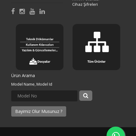
Cihaz Şifreleri
Ürün Arama
Model Name, Model Id
Bayimiz Olur Musunuz ?