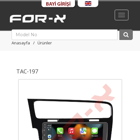
Toggle
navigati
Anasayfa
Ürünler
TAC-197