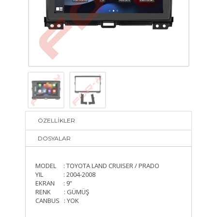
ÖZELLİKLER
DOSYALAR
MODEL : TOYOTA LAND CRUISER / PRADO
YIL : 2004-2008
EKRAN : 9”
RENK : GÜMÜŞ
CANBUS : YOK