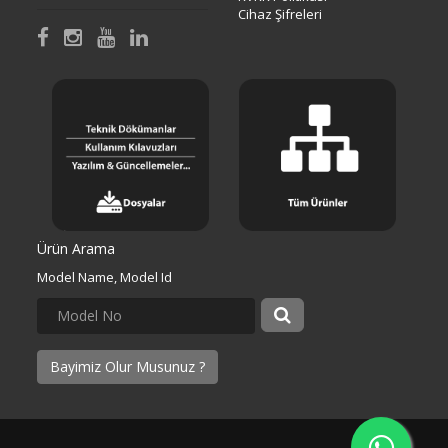
Cihaz Şifreleri
Ürün Arama
Model Name, Model Id
Bayimiz Olur Musunuz ?