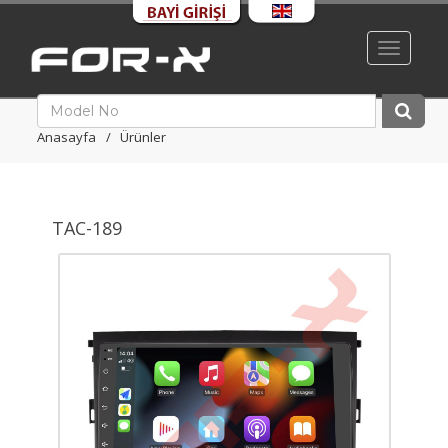
Toggle
navigati
Anasayfa
Ürünler
TAC-189