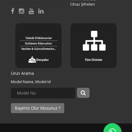
Cihaz Şifreleri
Ürün Arama
Model Name, Model Id
Bayimiz Olur Musunuz ?