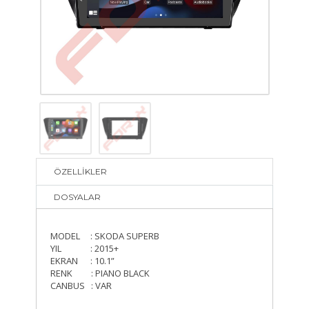
ÖZELLİKLER
DOSYALAR
MODEL : SKODA SUPERB
YIL : 2015+
EKRAN : 10.1”
RENK : PIANO BLACK
CANBUS : VAR