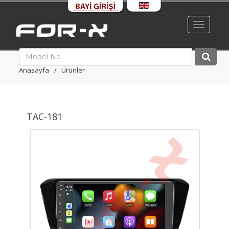
Toggle
navigati
Anasayfa
Ürünler
TAC-181