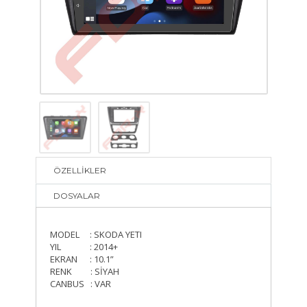
ÖZELLİKLER
DOSYALAR
MODEL : SKODA YETI
YIL : 2014+
EKRAN : 10.1”
RENK : SİYAH
CANBUS : VAR