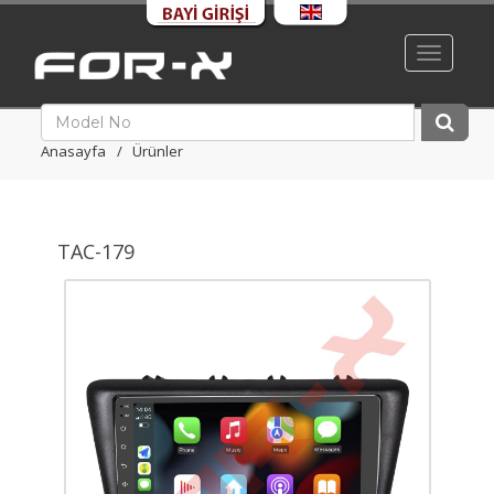
Toggle
navigati
Anasayfa
Ürünler
TAC-179