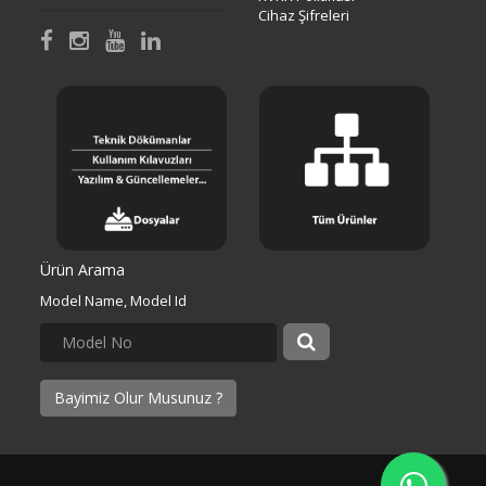
Cihaz Şifreleri
Ürün Arama
Model Name, Model Id
Bayimiz Olur Musunuz ?