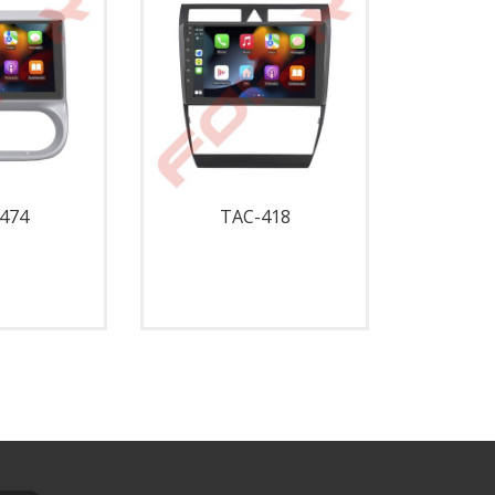
474
TAC-418
T