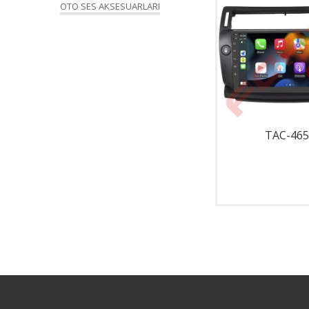
OTO SES AKSESUARLARI
TAC-001
TAC-465