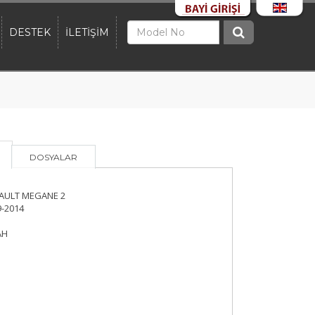
DESTEK
İLETİŞİM
DOSYALAR
AULT MEGANE 2
-2014
AH