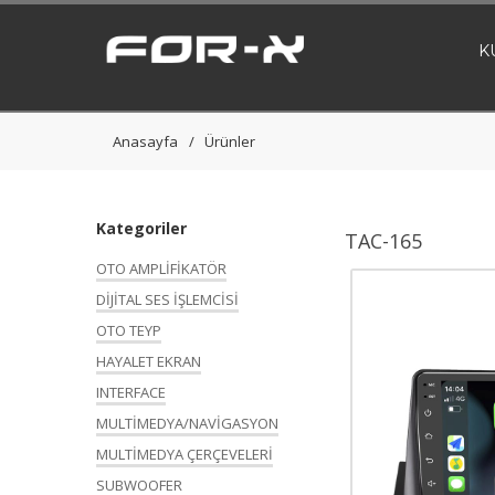
K
Anasayfa
Ürünler
Kategoriler
TAC-165
OTO AMPLİFİKATÖR
DİJİTAL SES İŞLEMCİSİ
OTO TEYP
HAYALET EKRAN
INTERFACE
MULTİMEDYA/NAVİGASYON
MULTİMEDYA ÇERÇEVELERİ
SUBWOOFER