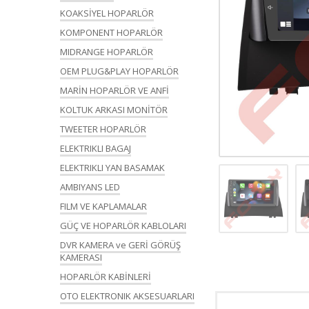
KOAKSİYEL HOPARLÖR
KOMPONENT HOPARLÖR
MIDRANGE HOPARLÖR
OEM PLUG&PLAY HOPARLÖR
MARİN HOPARLÖR VE ANFİ
KOLTUK ARKASI MONİTÖR
TWEETER HOPARLÖR
ELEKTRIKLI BAGAJ
ELEKTRIKLI YAN BASAMAK
AMBIYANS LED
FILM VE KAPLAMALAR
GÜÇ VE HOPARLÖR KABLOLARI
DVR KAMERA ve GERİ GÖRÜŞ
KAMERASI
HOPARLÖR KABİNLERİ
OTO ELEKTRONIK AKSESUARLARI