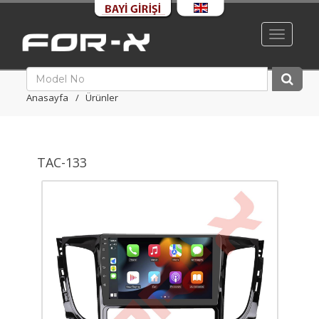
Toggle
navigati
Anasayfa
Ürünler
TAC-133