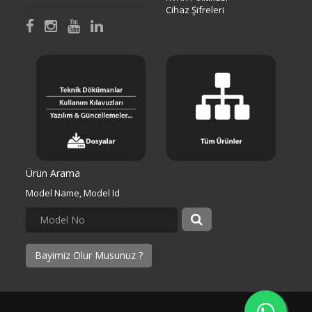
Cihaz Şifreleri
Ürün Arama
Model Name, Model Id
Bayimiz Olur Musunuz ?