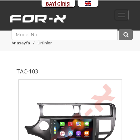
Toggle
navigati
Anasayfa
Ürünler
TAC-103