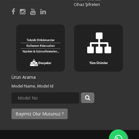
Cihaz Şifreleri
Ürün Arama
Model Name, Model Id
Bayimiz Olur Musunuz ?