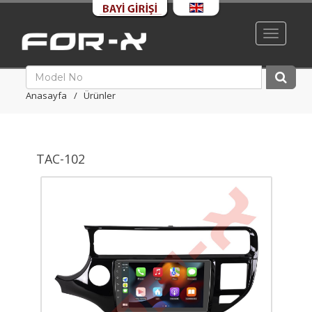
Toggle
navigati
Anasayfa
Ürünler
TAC-102