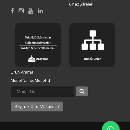
Cihaz Şifreleri
Ürün Arama
Model Name, Model Id
Bayimiz Olur Musunuz ?