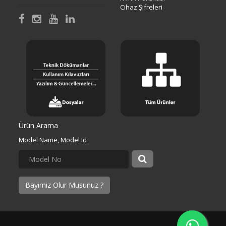
Cihaz Şifreleri
Ürün Arama
Model Name, Model Id
Bayimiz Olur Musunuz ?