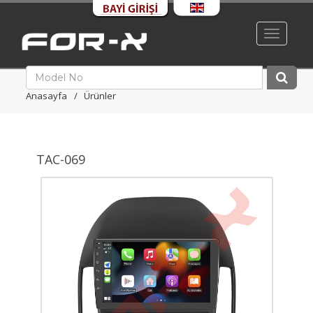
Toggle
navigati
Anasayfa
Ürünler
TAC-069